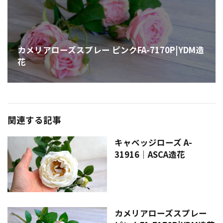
カメリアローズスプレー ピンクFA-7170P|YDM造
花
関連する記事
キャベッジローズ A-
31916｜ASCA造花
カメリアローズスプレー