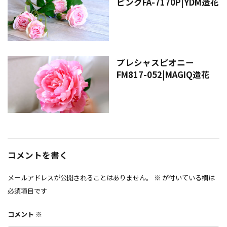
ピンクFA-7170P|YDM造花
プレシャスピオニー
FM817-052|MAGIQ造花
コメントを書く
メールアドレスが公開されることはありません。
※
が付いている欄は
必須項目です
コメント
※