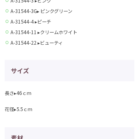
A-31544-3 ▸ピンク
A-31544-3G▸ ピンクグリーン
A-31544-4 ▸ピーチ
A-31544-11 ▸クリームホワイト
A-31544-22 ▸ビューティ
サイズ
長さ▸46ｃｍ
花径▸5.5ｃｍ
素材