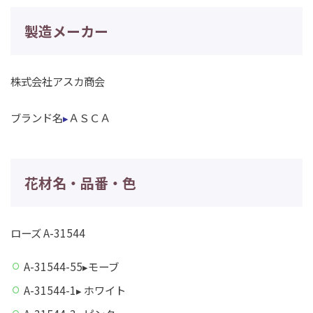
製造メーカー
株式会社アスカ商会
ブランド名
▸
ＡＳＣＡ
花材名・品番・色
ローズ A-31544
A-31544-55▸モーブ
A-31544-1▸ ホワイト