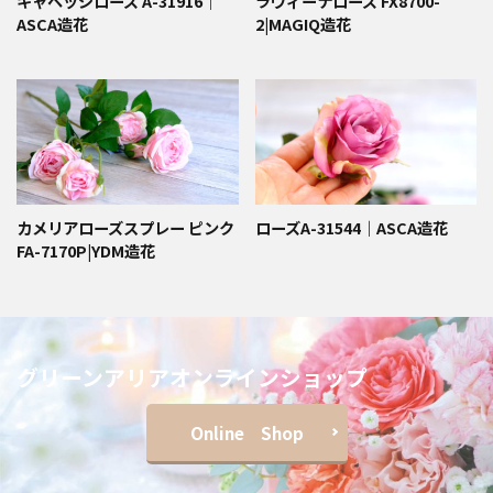
キャベッジローズ A-31916｜
ラヴィーナローズ FX8700-
ASCA造花
2|MAGIQ造花
カメリアローズスプレー ピンク
ローズA-31544｜ASCA造花
FA-7170P|YDM造花
グリーンアリアオンラインショップ
Online Shop