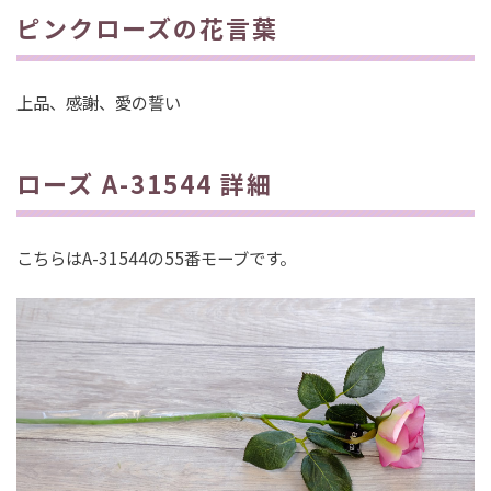
ピンクローズの花言葉
上品、感謝、愛の誓い
ローズ A-31544 詳細
こちらはA-31544の55番モーブです。