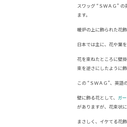
スワッグ “ＳＷＡＧ”
ます。
暖炉の上に飾られた花飾
日本では主に、花や葉を
花を束ねたところに壁掛
束を逆さにしたように飾
この “ＳＷＡＧ”、英
壁に飾る花として、
ガー
がありますが、花束状に
まさしく、イケてる花飾