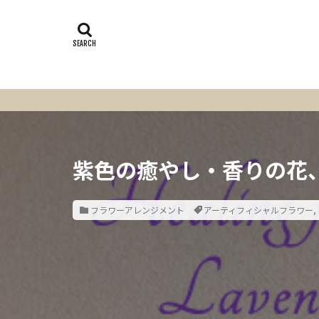
紫色の癒やし・香りの花、
フラワーアレンジメント
アーティフィシャルフラワー
,