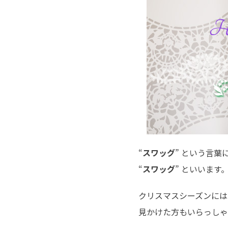
“
スワッグ
” という言
“
スワッグ
” といいます
クリスマスシーズンには
見かけた方もいらっしゃ