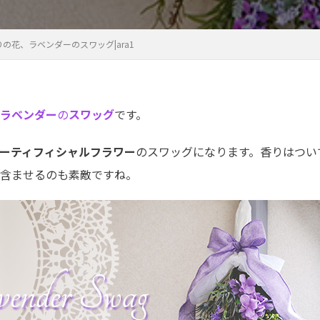
の花、ラベンダーのスワッグ|ara1
ラベンダー
の
スワッグ
です。
ーティフィシャルフラワー
のスワッグになります。香りはつい
含ませるのも素敵ですね。