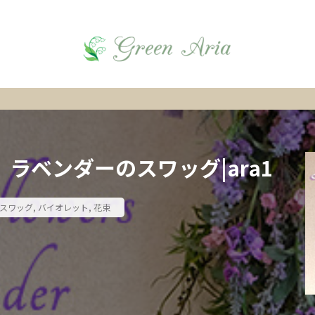
ラベンダーのスワッグ|ara1
スワッグ
,
バイオレット
,
花束