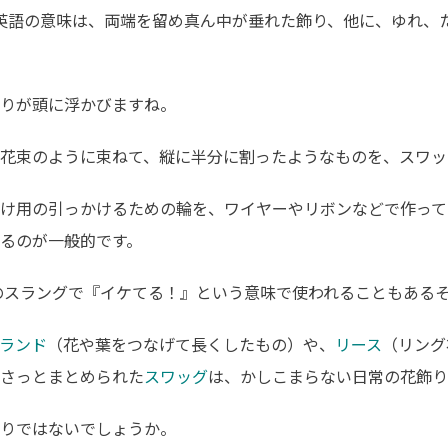
 の英語の意味は、両端を留め真ん中が垂れた飾り、他に、ゆれ、
りが頭に浮かびますね。
花束のように束ねて、縦に半分に割ったようなものを、スワッ
け用の引っかけるための輪を、ワイヤーやリボンなどで作って
るのが一般的です。
語のスラングで『イケてる！』という意味で使われることもある
ランド
（花や葉をつなげて長くしたもの）や、
リース
（リング
さっとまとめられた
スワッグ
は、かしこまらない日常の花飾り
りではないでしょうか。