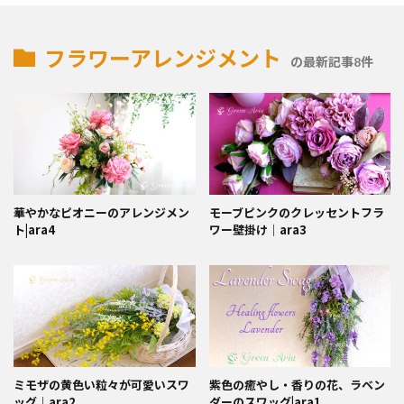
フラワーアレンジメント
の最新記事8件
華やかなピオニーのアレンジメン
モーブピンクのクレッセントフラ
ト|ara4
ワー壁掛け｜ara3
ミモザの黄色い粒々が可愛いスワ
紫色の癒やし・香りの花、ラベン
ッグ｜ara2
ダーのスワッグ|ara1