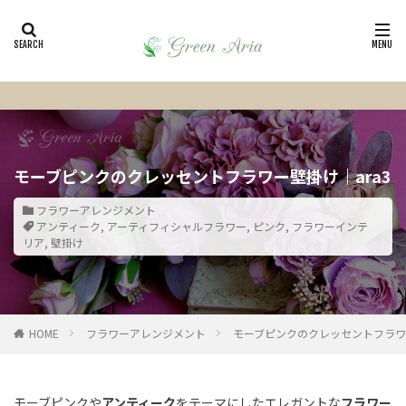
モーブピンクのクレッセントフラワー壁掛け｜ara3
フラワーアレンジメント
アンティーク
,
アーティフィシャルフラワー
,
ピンク
,
フラワーインテ
リア
,
壁掛け
HOME
フラワーアレンジメント
モーブピンクのクレッセントフラワー
モーブピンクや
アンティーク
をテーマにしたエレガントな
フラワー