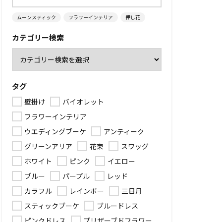
ムーンスティック
フラワーインテリア
押し花
カテゴリー検索
タグ
壁掛け
バイオレット
フラワーインテリア
ウエディングブーケ
アンティーク
グリーンアリア
花束
スワッグ
ホワイト
ピンク
イエロー
ブルー
パープル
レッド
カラフル
レインボー
三日月
スティックブーケ
ブルードレス
ピンクドレス
プリザーブドフラワー