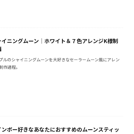
ャイニングムーン｜ホワイト＆７色アレンジK様制
編
プルのシャイニングムーンを大好きなセーラームーン風にアレン
制作過程。
インボー好きなあなたにおすすめのムーンスティッ