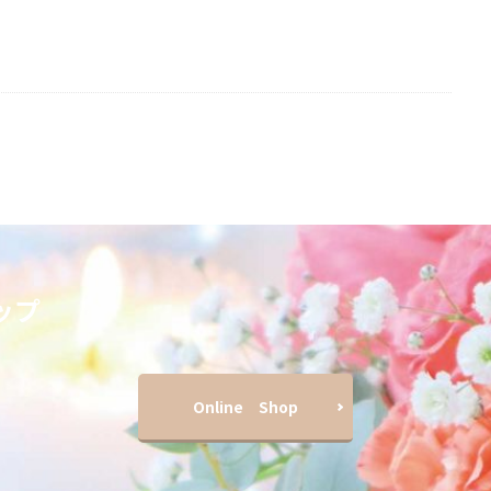
ップ
Online Shop