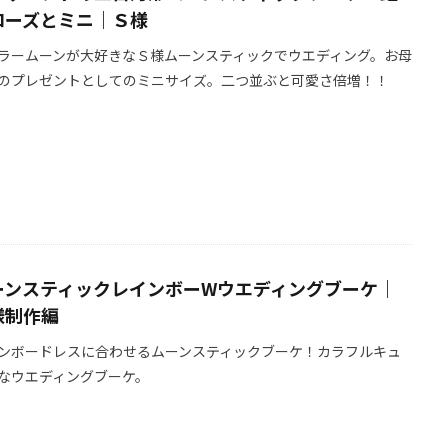
ローズとミニ｜Ｓ様
ラームーンが大好きなＳ様ムーンスティックでウエディング。お母
のプレゼントとしてのミニサイズ。二つ並ぶと可愛さ倍増！！
ーンスティックレインボーWウエディングブーケ｜
様制作編
ンボードレスに合わせるムーンスティックブーケ！カラフルキュ
なウエディングブーケ。