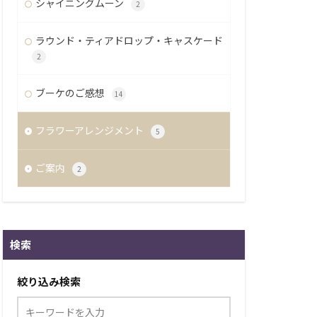
シャイニングムーン
2
ラウンド・ティアドロップ・キャスケード
2
ブーケのご感想
14
フラワーアレンジメント
5
ご案内
2
検索
絞り込み検索