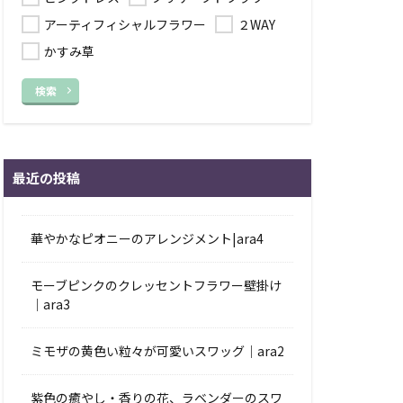
アーティフィシャルフラワー
２WAY
かすみ草
検索
最近の投稿
華やかなピオニーのアレンジメント|ara4
モーブピンクのクレッセントフラワー壁掛け
｜ara3
ミモザの黄色い粒々が可愛いスワッグ｜ara2
紫色の癒やし・香りの花、ラベンダーのスワ