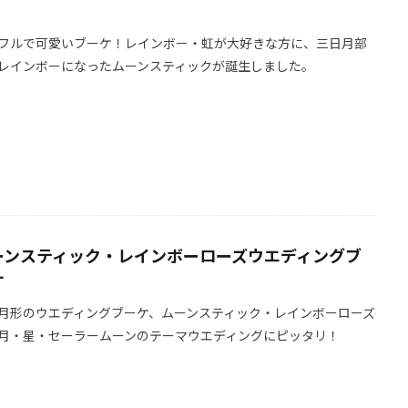
フルで可愛いブーケ！レインボー・虹が大好きな方に、三日月部
レインボーになったムーンスティックが誕生しました。
ーンスティック・レインボーローズウエディングブ
ケ
月形のウエディングブーケ、ムーンスティック・レインボーローズ
月・星・セーラームーンのテーマウエディングにピッタリ！